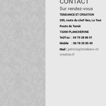
CONTACT
Sur rendez-vous
TENDANCE ET CREATION
295, route du chef-lieu, La Tour
Route de Tamié
73200 PLANCHERINE
Tel/Fax : 04 79 38 86 91
Mobile : 06 78 35 85 49
patricia@tendance-et-
Mail :
creation.fr