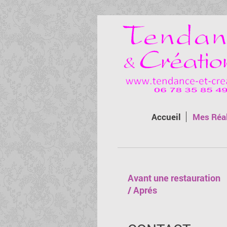
Accueil
Mes Réal
Avant une restauration
/ Aprés